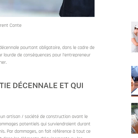
rent Conte
décennale pourtant obligatoire, dans le cadre de
eur lourde de conséquences pour l’entrepreneur
her.
TIE DÉCENNALE ET QUI
un artisan / société de construction avant le
dommages potentiels qui surviendraient durant
inis. Par dommages, on fait référence à tout ce