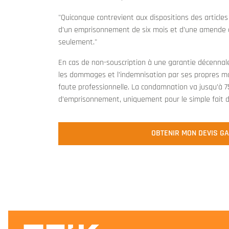
"Quiconque contrevient aux dispositions des articles 
d’un emprisonnement de six mois et d’une amende d
seulement."
En cas de non-souscription à une garantie décennale
les dommages et l’indemnisation par ses propres moy
faute professionnelle. La condamnation va jusqu’à
d’emprisonnement, uniquement pour le simple fait de
OBTENIR MON DEVIS G