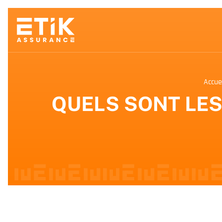
Accue
QUELS SONT LES