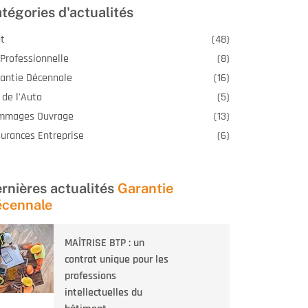
tégories d'actualités
t
(48)
Professionnelle
(8)
antie Décennale
(16)
 de l'Auto
(5)
mmages Ouvrage
(13)
urances Entreprise
(6)
rnières actualités
Garantie
cennale
MAÎTRISE BTP : un
contrat unique pour les
professions
intellectuelles du