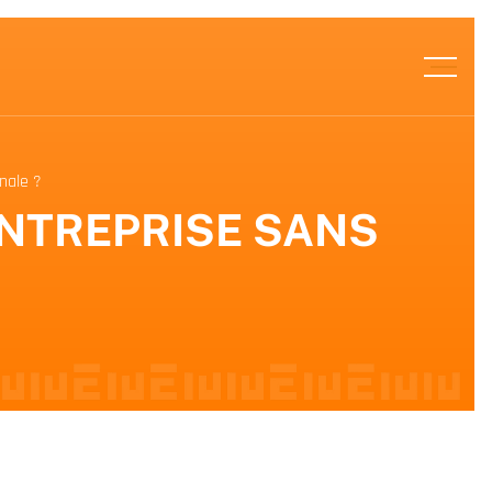
nale ?
ENTREPRISE SANS