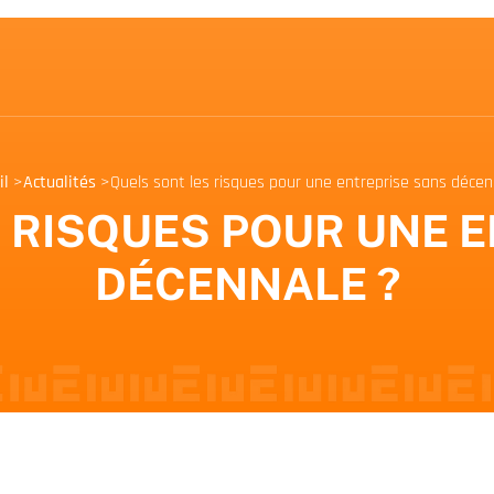
il
>
Actualités
>
Quels sont les risques pour une entreprise sans décen
 RISQUES POUR UNE 
DÉCENNALE ?