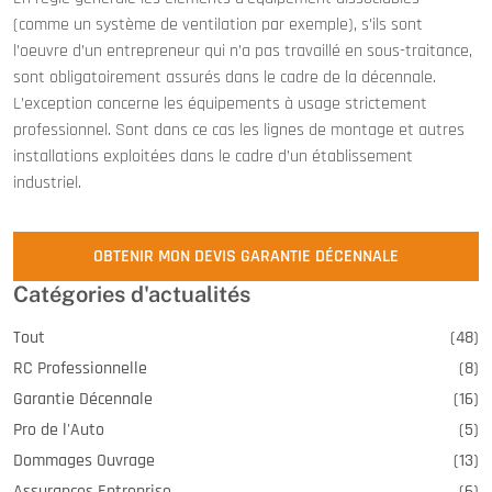
(comme un système de ventilation par exemple), s’ils sont
l’oeuvre d’un entrepreneur qui n’a pas travaillé en sous-traitance,
sont obligatoirement assurés dans le cadre de la décennale.
L’exception concerne les équipements à usage strictement
professionnel. Sont dans ce cas les lignes de montage et autres
installations exploitées dans le cadre d’un établissement
industriel.
OBTENIR MON DEVIS GARANTIE DÉCENNALE
Catégories d'actualités
Tout
(48)
RC Professionnelle
(8)
Garantie Décennale
(16)
Pro de l'Auto
(5)
Dommages Ouvrage
(13)
Assurances Entreprise
(6)