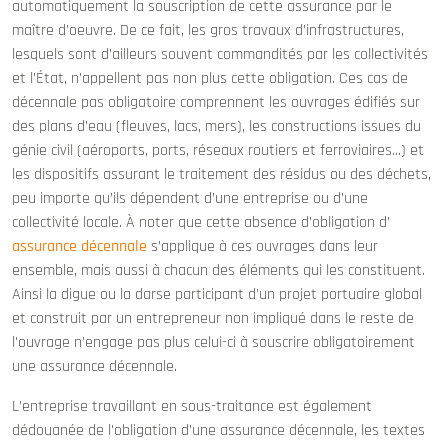
automatiquement la souscription de cette assurance par le
maître d’oeuvre. De ce fait, les gros travaux d’infrastructures,
lesquels sont d’ailleurs souvent commandités par les collectivités
et l’État, n’appellent pas non plus cette obligation. Ces cas de
décennale pas obligatoire comprennent les ouvrages édifiés sur
des plans d’eau (fleuves, lacs, mers), les constructions issues du
génie civil (aéroports, ports, réseaux routiers et ferroviaires...) et
les dispositifs assurant le traitement des résidus ou des déchets,
peu importe qu’ils dépendent d’une entreprise ou d’une
collectivité locale. À noter que cette absence d’obligation d’
assurance décennale
s’applique à ces ouvrages dans leur
ensemble, mais aussi à chacun des éléments qui les constituent.
Ainsi la digue ou la darse participant d’un projet portuaire global
et construit par un entrepreneur non impliqué dans le reste de
l’ouvrage n’engage pas plus celui-ci à souscrire obligatoirement
une assurance décennale.
L’entreprise travaillant en sous-traitance est également
dédouanée de l’obligation d’une assurance décennale, les textes