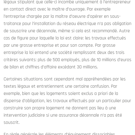
légaux stipulant que celle-ci incombe uniquement à l’entrepreneur
en contact direct avec le maître d’ouvrage. Par exemple
l’entreprise chargée par la maître d’oeuvre d’opérer en sous-
traitance pour l’installation du réseau électrique n’a pas obligation
de souscrire une décennale, même si cela est recommandé. Autre
cas de figure pour laquelle la loi est claire: les travaux effectués
par une grosse entreprise et pour son compte. Par grosse
entreprise la loi entend une société remplissant deux des trois
critères suivants: plus de 500 employés, plus de 10 millions d’euros
de bilan et chiffres d’affaire excédant 30 millions.
Certaines situations sont cependant mal appréhendées par les
textes légaux et entretiennent une certaine confusion. Par
exemple, bien que les logements soient exclus a priori de la
dispense d’obligation, les travaux effectués par un particulier pour
construire son propre logement ne donnent pas lieu à une
intervention judiciaire si une assurance décennale n’a pas été
souscrit.
En règle générale les éléments d’équipement dissociables