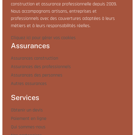
construction et assurance professionnelle depuis 2009.
Nous accompagnons artisans, entreprises et
professionnels avec des couvertures adaptées à leurs
métiers et à leurs responsabilités réelles.
Cliquez ici pour gérer vos cookies
Assurances
Assurances construction
Assurances des professionnels
Assurances des personnes
Autres assurances
Services
Obtenir un devis
Paiement en ligne
Qui sommes-nous