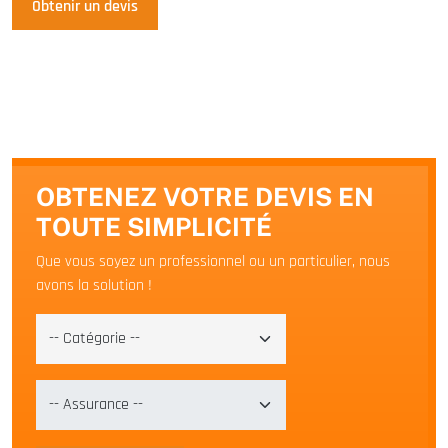
Obtenir un devis
OBTENEZ VOTRE DEVIS EN
TOUTE SIMPLICITÉ
Que vous soyez un professionnel ou un particulier, nous
avons la solution !