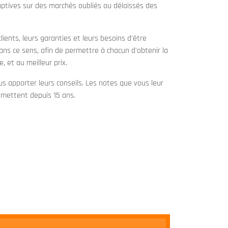
uptives sur des marchés oubliés ou délaissés des
ients, leurs garanties et leurs besoins d'être
ans ce sens, afin de permettre à chacun d'obtenir la
, et au meilleur prix.
us apporter leurs conseils. Les notes que vous leur
y mettent depuis 15 ans.