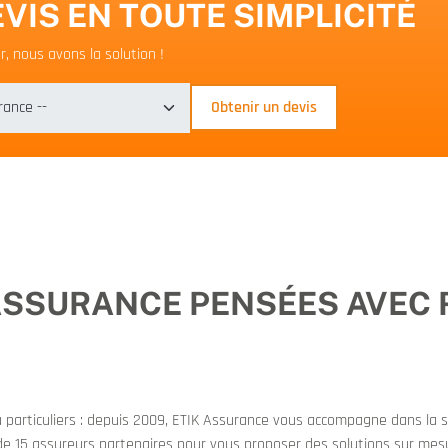
VIS EN TOUTE SIMPLICITÉ
, nous avons la solution !
Obtenir un devis
’ASSURANCE PENSÉES AVEC
 particuliers : depuis 2009, ETIK Assurance vous accompagne dans la sé
de 15 assureurs partenaires pour vous proposer des solutions sur mes