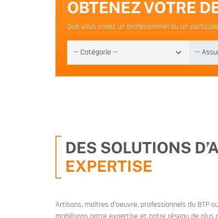
OBTENEZ VOTRE DE
Que vous soyez un professionnel ou un particulier
DES SOLUTIONS D
EXPERTISE
Artisans, maîtres d’oeuvre, professionnels du BTP ou
mobilisons notre expertise et notre réseau de plus 