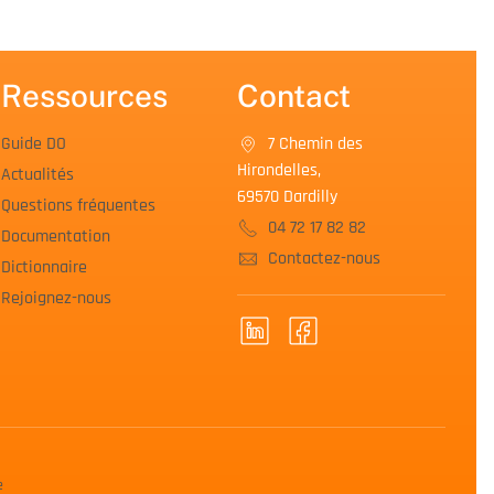
Ressources
Contact
Guide DO
7 Chemin des
Hirondelles,
Actualités
69570 Dardilly
Questions fréquentes
04 72 17 82 82
Documentation
Contactez-nous
Dictionnaire
Rejoignez-nous
e