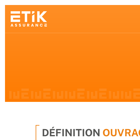
DÉFINITION
OUVRA