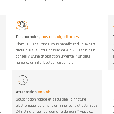
Des humains,
pas des algorithmes
Chez ETIK Assurance, vous bénéficiez d’un expert
dédié qui suit votre dossier de A à Z. Besoin d’un
conseil ? D’une attestation urgente ? Un seul
numéro, un interlocuteur disponible !
Attestation
en 24h
Souscription rapide et sécurisée : signature
s
électronique, paiement en ligne, contrat actif sous
p
é
24h. Un chantier qui démarre demain ? Appelez-