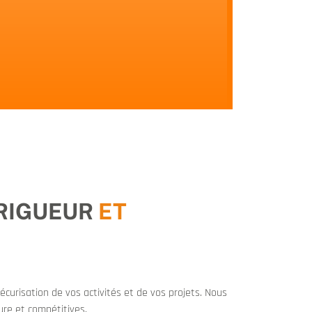
 RIGUEUR
ET
curisation de vos activités et de vos projets. Nous
ure et compétitives.