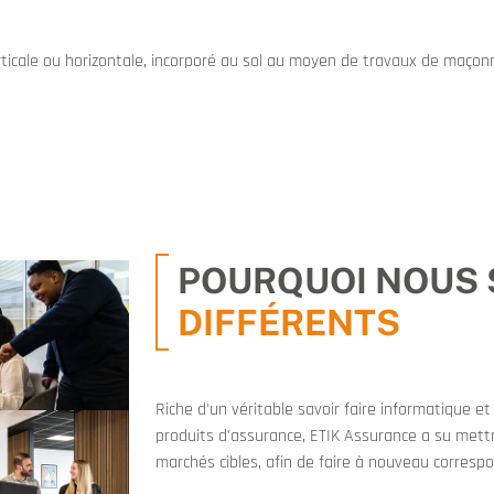
erticale ou horizontale, incorporé au sol au moyen de travaux de maço
POURQUOI NOUS
DIFFÉRENTS
Riche d'un véritable savoir faire informatique 
produits d'assurance, ETIK Assurance a su mettr
marchés cibles, afin de faire à nouveau correspo