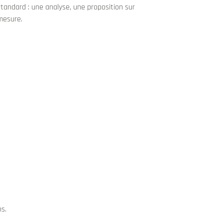
standard : une analyse, une proposition sur
mesure.
ns.