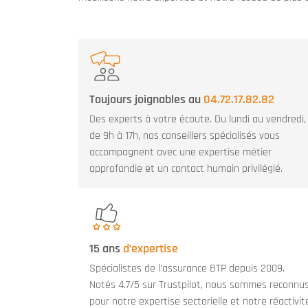
Toujours joignables au
04.72.17.82.82
Des experts à votre écoute. Du lundi au vendredi,
de 9h à 17h, nos conseillers spécialisés vous
accompagnent avec une expertise métier
approfondie et un contact humain privilégié.
15 ans
d’expertise
Spécialistes de l’assurance BTP depuis 2009.
Notés 4.7/5 sur Trustpilot, nous sommes reconnu
pour notre expertise sectorielle et notre réactivit