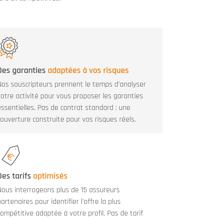
Des garanties
adaptées à vos risques
Nos souscripteurs prennent le temps d’analyser
votre activité pour vous proposer les garanties
essentielles. Pas de contrat standard : une
couverture construite pour vos risques réels.
Des tarifs
optimisés
Nous interrogeons plus de 15 assureurs
artenaires pour identifier l’offre la plus
compétitive adaptée à votre profil. Pas de tarif