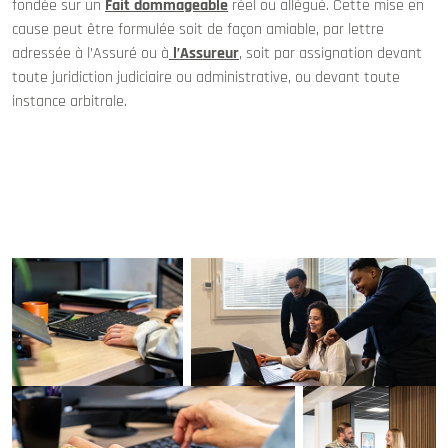
fondée sur un
Fait dommageable
réel ou allégué. Cette mise en
cause peut être formulée soit de façon amiable, par lettre
adressée à l’Assuré ou à
l’Assureur
, soit par assignation devant
toute juridiction judiciaire ou administrative, ou devant toute
instance arbitrale.