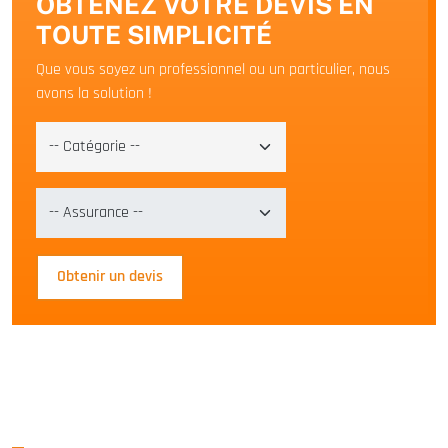
OBTENEZ VOTRE DEVIS EN
TOUTE SIMPLICITÉ
Que vous soyez un professionnel ou un particulier, nous
avons la solution !
Obtenir un devis