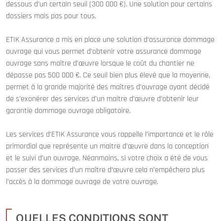
dessous d’un certain seuil (300 000 €). Une solution pour certains
dossiers mais pas pour tous.
ETIK Assurance a mis en place une solution d’assurance dommage
ouvrage qui vous permet d’obtenir votre assurance dommage
ouvrage sans maître d’œuvre lorsque le coût du chantier ne
dépasse pas 500 000 €. Ce seuil bien plus élevé que la moyenne,
permet à la grande majorité des maîtres d’ouvrage ayant décidé
de s’exonérer des services d’un maitre d’œuvre d’obtenir leur
garantie dommage ouvrage obligatoire.
Les services d’ETIK Assurance vous rappelle l’importance et le rôle
primordial que représente un maitre d’œuvre dans la conception
et le suivi d’un ouvrage. Néanmoins, si votre choix a été de vous
passer des services d’un maître d’œuvre cela n’empêchera plus
l’accès à la dommage ouvrage de votre ouvrage.
QUELLES CONDITIONS SONT