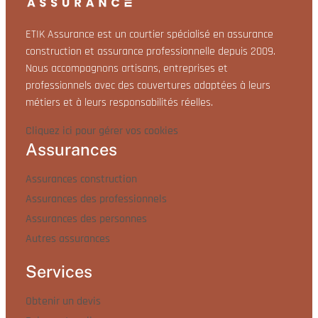
ETIK Assurance est un courtier spécialisé en assurance
construction et assurance professionnelle depuis 2009.
Nous accompagnons artisans, entreprises et
professionnels avec des couvertures adaptées à leurs
métiers et à leurs responsabilités réelles.
Cliquez ici pour gérer vos cookies
Assurances
Assurances construction
Assurances des professionnels
Assurances des personnes
Autres assurances
Services
Obtenir un devis