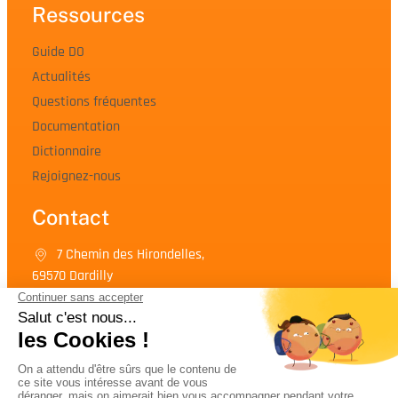
Ressources
Guide DO
Actualités
Questions fréquentes
Documentation
Dictionnaire
Rejoignez-nous
Contact
7 Chemin des Hirondelles,
69570 Dardilly
04 72 17 82 82
Contactez-nous