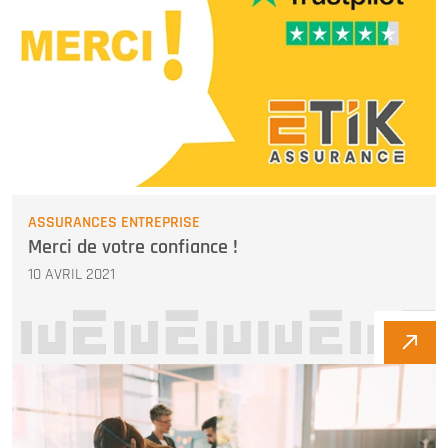
ASSURANCES ENTREPRISE
Merci de votre confiance !
10 AVRIL 2021