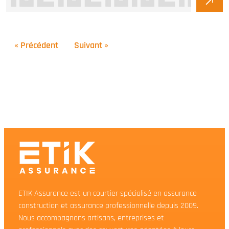
« Précédent
Suivant »
ETIK Assurance est un courtier spécialisé en assurance
construction et assurance professionnelle depuis 2009.
Nous accompagnons artisans, entreprises et