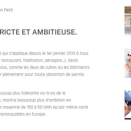
n Petit
ICTE ET AMBITIEUSE.
qui s’applique depuis le 1er janvier 2013 à tous
 restaurant, habitation, aérogare...). Seuls
clus, comme les lieux de cultes ou les bâtiments
ter pleinement pour toute obtention de permis
ucoup plus tolérante vis-à-vis de la
, montre beaucoup plus d’ambition en
e moyenne de 150 à 50 kWh ep par mètre carré
us remarquables en Europe.