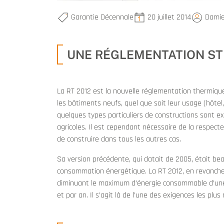
Garantie Décennale
20 juillet 2014
Damie
UNE RÉGLEMENTATION STR
La RT 2012 est la nouvelle réglementation thermique 
les bâtiments neufs, quel que soit leur usage (hôtel,
quelques types particuliers de constructions sont ex
agricoles. Il est cependant nécessaire de la respec
de construire dans tous les autres cas.
Sa version précédente, qui datait de 2005, était bea
consommation énergétique. La RT 2012, en revanche
diminuant le maximum d’énergie consommable d’un
et par an. Il s’agit là de l’une des exigences les pl