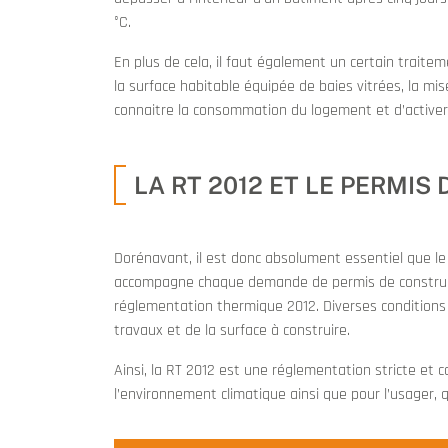
°C.
En plus de cela, il faut également un certain traitem
la surface habitable équipée de baies vitrées, la m
connaitre la consommation du logement et d’activer o
LA RT 2012 ET LE PERMIS
Dorénavant, il est donc absolument essentiel que le
accompagne chaque demande de permis de construir
réglementation thermique 2012. Diverses conditions 
travaux et de la surface à construire.
Ainsi, la RT 2012 est une réglementation stricte e
l’environnement climatique ainsi que pour l’usager, qu