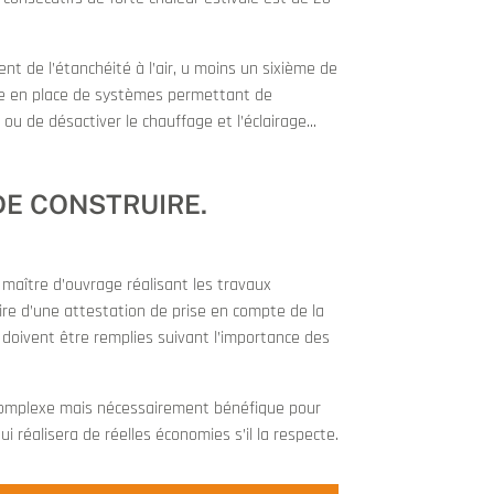
ent de l’étanchéité à l’air, u moins un sixième de
ise en place de systèmes permettant de
u de désactiver le chauffage et l’éclairage...
 DE CONSTRUIRE.
 maître d’ouvrage réalisant les travaux
e d’une attestation de prise en compte de la
doivent être remplies suivant l’importance des
t complexe mais nécessairement bénéfique pour
i réalisera de réelles économies s’il la respecte.