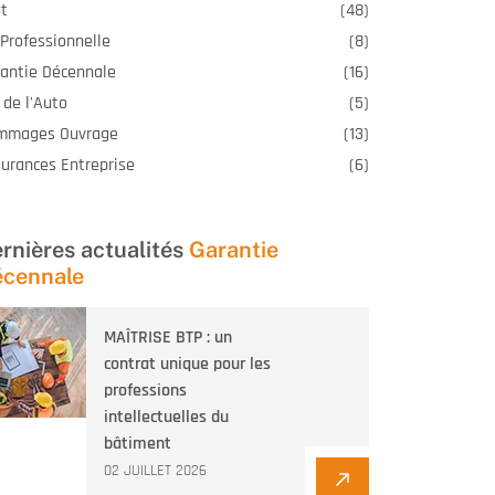
t
(48)
Professionnelle
(8)
antie Décennale
(16)
 de l'Auto
(5)
mmages Ouvrage
(13)
urances Entreprise
(6)
rnières actualités
Garantie
cennale
MAÎTRISE BTP : un
contrat unique pour les
professions
intellectuelles du
bâtiment
02 JUILLET 2026