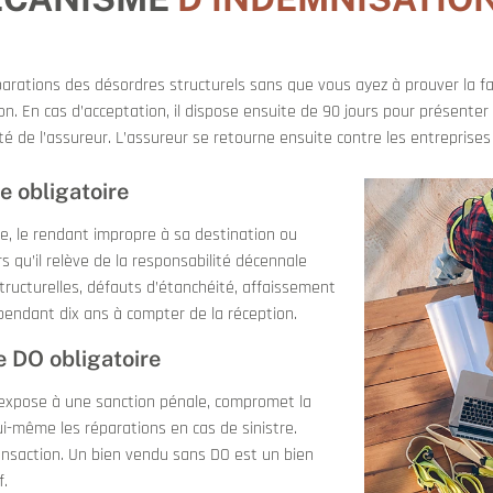
rations des désordres structurels sans que vous ayez à prouver la fau
ion. En cas d’acceptation, il dispose ensuite de 90 jours pour présente
té de l’assureur. L’assureur se retourne ensuite contre les entreprise
 obligatoire
e, le rendant impropre à sa destination ou
s qu’il relève de la responsabilité décennale
structurelles, défauts d’étanchéité, affaissement
 pendant dix ans à compter de la réception.
 DO obligatoire
expose à une sanction pénale, compromet la
lui-même les réparations en cas de sinistre.
ansaction. Un bien vendu sans DO est un bien
f.