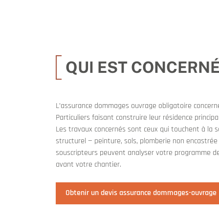
QUI EST CONCERNÉ
L’assurance dommages ouvrage obligatoire concerne t
Particuliers faisant construire leur résidence princip
Les travaux concernés sont ceux qui touchent à la s
structurel — peinture, sols, plomberie non encastrée
souscripteurs peuvent analyser votre programme de 
avant votre chantier.
Obtenir un devis assurance dommages-ouvrage