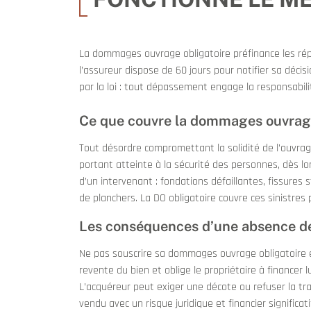
La dommages ouvrage obligatoire préfinance les répa
l’assureur dispose de 60 jours pour notifier sa décis
par la loi : tout dépassement engage la responsabili
Ce que couvre la dommages ouvrage
Tout désordre compromettant la solidité de l’ouvrag
portant atteinte à la sécurité des personnes, dès lor
d’un intervenant : fondations défaillantes, fissures 
de planchers. La DO obligatoire couvre ces sinistres
Les conséquences d’une absence de
Ne pas souscrire sa dommages ouvrage obligatoire 
revente du bien et oblige le propriétaire à financer 
L’acquéreur peut exiger une décote ou refuser la tr
vendu avec un risque juridique et financier significati