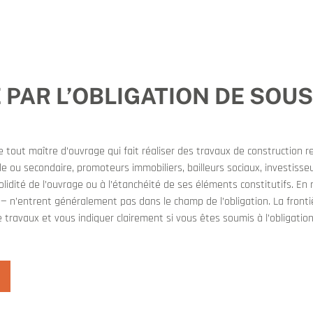
 PAR L’OBLIGATION DE SOU
out maître d’ouvrage qui fait réaliser des travaux de construction re
ale ou secondaire, promoteurs immobiliers, bailleurs sociaux, investisseu
olidité de l’ouvrage ou à l’étanchéité de ses éléments constitutifs. E
 — n’entrent généralement pas dans le champ de l’obligation. La fronti
travaux et vous indiquer clairement si vous êtes soumis à l’obligati