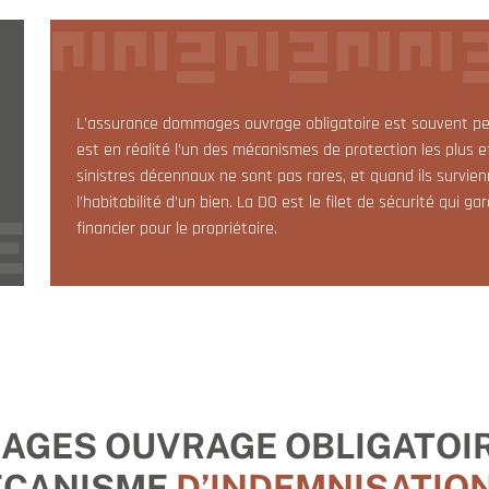
L’assurance dommages ouvrage obligatoire est souvent per
est en réalité l’un des mécanismes de protection les plus e
sinistres décennaux ne sont pas rares, et quand ils survien
l’habitabilité d’un bien. La DO est le filet de sécurité qui
financier pour le propriétaire.
GES OUVRAGE OBLIGATOIR
ÉCANISME
D’INDEMNISATION