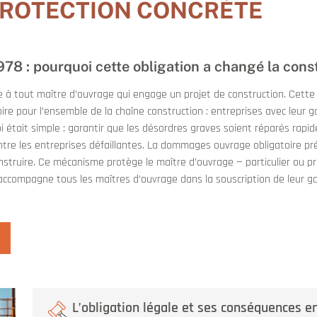
ROTECTION CONCRÈTE
1978 : pourquoi cette obligation a changé la con
 tout maître d’ouvrage qui engage un projet de construction. Cette ob
ire pour l’ensemble de la chaîne construction : entreprises avec leur 
i était simple : garantir que les désordres graves soient réparés rapi
ontre les entreprises défaillantes. La dommages ouvrage obligatoire pré
struire. Ce mécanisme protège le maître d’ouvrage — particulier ou pr
accompagne tous les maîtres d’ouvrage dans la souscription de leur g
L’obligation légale et ses conséquences