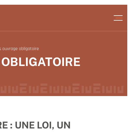
ouvrage obligatoire
OBLIGATOIRE
: UNE LOI, UN