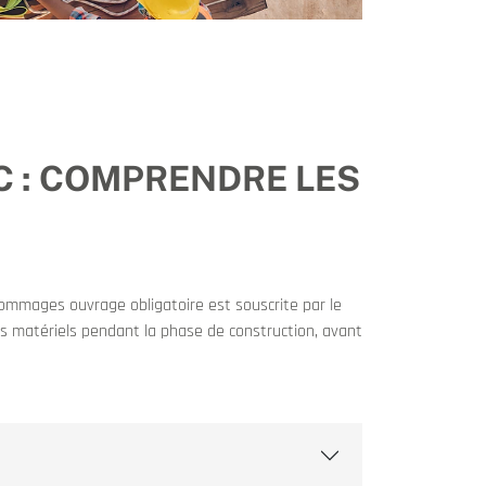
C : COMPRENDRE LES
dommages ouvrage obligatoire est souscrite par le
es matériels pendant la phase de construction, avant