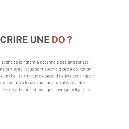
SCRIRE UNE
DO ?
levant de la garantie décennale des entreprises.
rs tertiaires : tous sont soumis à cette obligation.
n revanche, les travaux de second oeuvre sans impact
ère peut être incertaine dans certains cas. Nos
on de souscrire une dommages ouvrage obligatoire