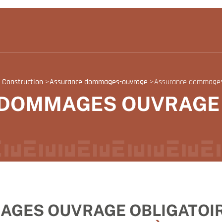
 Construction
>
Assurance dommages-ouvrage
>
Assurance dommages 
DOMMAGES OUVRAGE 
ES OUVRAGE OBLIGATOIRE 