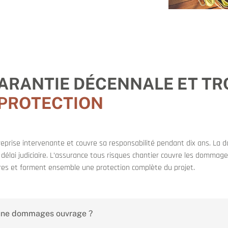
GARANTIE DÉCENNALE ET TR
 PROTECTION
eprise intervenante et couvre sa responsabilité pendant dix ans. La 
 délai judiciaire. L’assurance tous risques chantier couvre les dommag
ires et forment ensemble une protection complète du projet.
e une dommages ouvrage ?