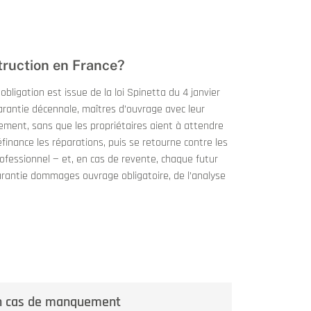
struction en France?
ligation est issue de la loi Spinetta du 4 janvier
garantie décennale, maîtres d’ouvrage avec leur
dement, sans que les propriétaires aient à attendre
finance les réparations, puis se retourne contre les
ofessionnel — et, en cas de revente, chaque futur
arantie dommages ouvrage obligatoire, de l’analyse
 en cas de manquement