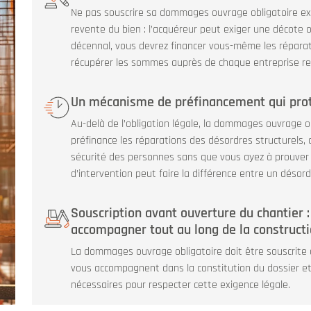
Ne pas souscrire sa dommages ouvrage obligatoire e
revente du bien : l’acquéreur peut exiger une décote ou
décennal, vous devrez financer vous-même les réparat
récupérer les sommes auprès de chaque entreprise r
Un mécanisme de préfinancement qui prot
Au-delà de l’obligation légale, la dommages ouvrage ob
préfinance les réparations des désordres structurels, d
sécurité des personnes sans que vous ayez à prouver l
d’intervention peut faire la différence entre un désor
Souscription avant ouverture du chantier 
accompagner tout au long de la construct
La dommages ouvrage obligatoire doit être souscrite a
vous accompagnent dans la constitution du dossier et 
nécessaires pour respecter cette exigence légale.