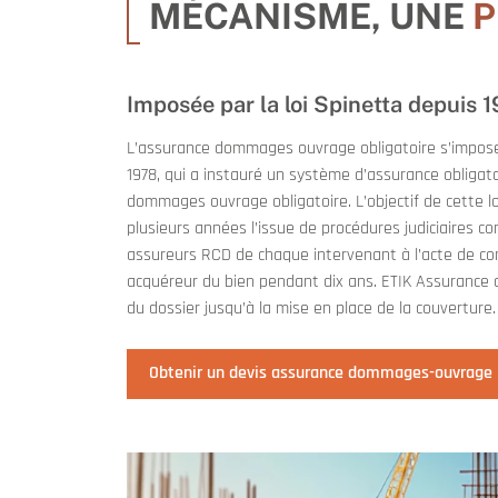
MÉCANISME, UNE
P
Imposée par la loi Spinetta depuis 
L’assurance dommages ouvrage obligatoire s’impose à
1978, qui a instauré un système d’assurance obligato
dommages ouvrage obligatoire. L’objectif de cette lo
plusieurs années l’issue de procédures judiciaires c
assureurs RCD de chaque intervenant à l’acte de con
acquéreur du bien pendant dix ans. ETIK Assurance 
du dossier jusqu’à la mise en place de la couverture.
Obtenir un devis assurance dommages-ouvrage