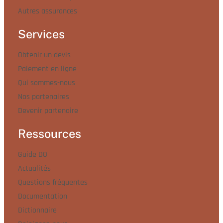
Autres assurances
Services
Obtenir un devis
Paiement en ligne
Qui sommes-nous
Nos partenaires
Devenir partenaire
Ressources
Guide DO
Actualités
Questions fréquentes
Documentation
Dictionnaire