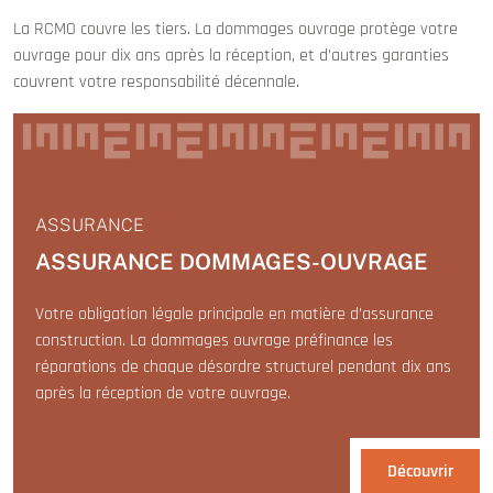
La RCMO couvre les tiers. La dommages ouvrage protège votre
ouvrage pour dix ans après la réception, et d’autres garanties
couvrent votre responsabilité décennale.
ASSURANCE
ASSURANCE DOMMAGES-OUVRAGE
Votre obligation légale principale en matière d’assurance
construction. La dommages ouvrage préfinance les
réparations de chaque désordre structurel pendant dix ans
après la réception de votre ouvrage.
Découvrir