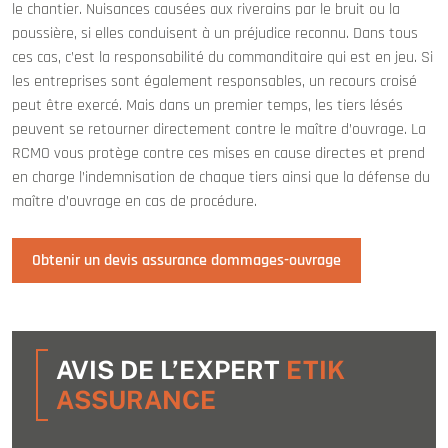
le chantier. Nuisances causées aux riverains par le bruit ou la
poussière, si elles conduisent à un préjudice reconnu. Dans tous
ces cas, c’est la responsabilité du commanditaire qui est en jeu. Si
les entreprises sont également responsables, un recours croisé
peut être exercé. Mais dans un premier temps, les tiers lésés
peuvent se retourner directement contre le maître d’ouvrage. La
RCMO vous protège contre ces mises en cause directes et prend
en charge l’indemnisation de chaque tiers ainsi que la défense du
maître d’ouvrage en cas de procédure.
Obtenir un devis assurance dommages-ouvrage
AVIS DE L’EXPERT
ETIK
ASSURANCE