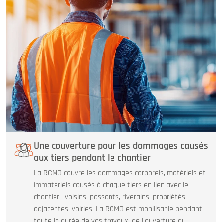
Une couverture pour les dommages causés
aux tiers pendant le chantier
La RCMO couvre les dommages corporels, matériels et
immatériels causés à chaque tiers en lien avec le
chantier : voisins, passants, riverains, propriétés
adjacentes, voiries. La RCMO est mobilisable pendant
toute la durée de vos travaux, de l’ouverture du