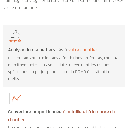
dommages ouvrage, et la couverture de leur responsabilité vis-à-
vis de chaque tiers.
Analyse du risque tiers liés à
votre chantier
Environnement urbain dense, fondations profondes, chantier
en mitoyenneté : nos souscripteurs évaluent les risques
spécifiques du projet pour calibrer la RCMO à la situation
réelle.
Couverture proportionnée
à la taille et à la durée du
chantier
Un chantier de quelques semaines pour un particulier et un