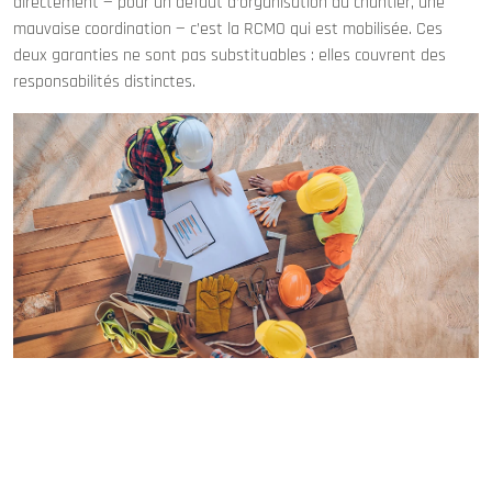
directement — pour un défaut d’organisation du chantier, une
mauvaise coordination — c’est la RCMO qui est mobilisée. Ces
deux garanties ne sont pas substituables : elles couvrent des
responsabilités distinctes.