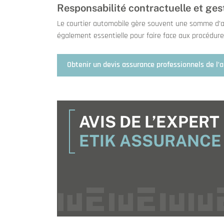
Responsabilité contractuelle et ge
Le courtier automobile gère souvent une somme d’arg
également essentielle pour faire face aux procédures
Obtenir un devis assurance professionnels de l’
AVIS DE L’EXPERT
ETIK ASSURANCE