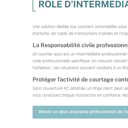
RÔLE D’INTERMÉDI
Une solution dédiée aux courtiers automobiles pour 
d’activité, les types de transactions traitées et l’org
La Responsabilité civile professionn
Un courtier auto est un intermédiaire professionnel 
civile professionnelle spécifique. Un mauvais conseil
l’acheteur : ces situations peuvent conduire à un li
Protéger l’activité de courtage cont
Sans couverture RC adaptée, un litige client peut rem
vous conduisez chaque transaction en confiance. Nos
Obtenir un devis assurance professionnels de l’