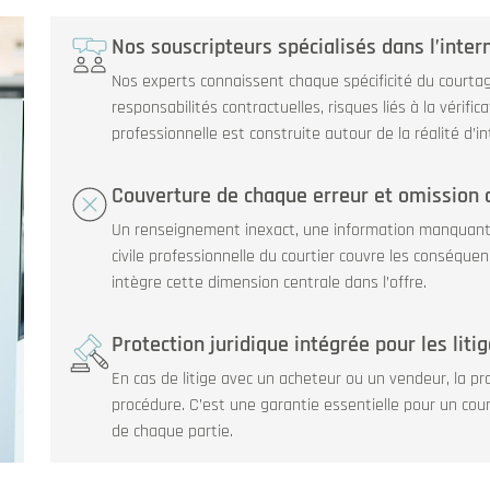
Nos souscripteurs spécialisés dans l’inte
Nos experts connaissent chaque spécificité du courtage
responsabilités contractuelles, risques liés à la vérifi
professionnelle est construite autour de la réalité d’i
Couverture de chaque erreur et omission d
Un renseignement inexact, une information manquante, 
civile professionnelle du courtier couvre les conséque
intègre cette dimension centrale dans l’offre.
Protection juridique intégrée pour les litig
En cas de litige avec un acheteur ou un vendeur, la pro
procédure. C’est une garantie essentielle pour un court
de chaque partie.