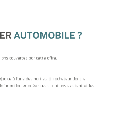
IER
AUTOMOBILE ?
tions couvertes par cette offre.
judice à l’une des parties. Un acheteur dont le
nformation erronée : ces situations existent et les