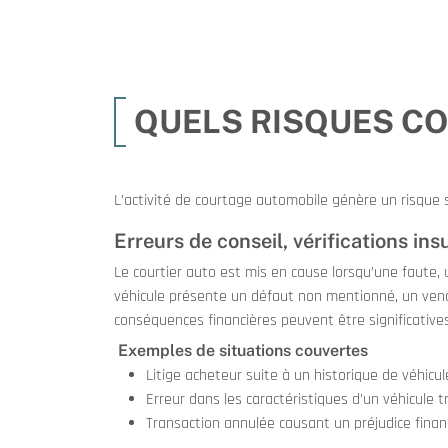
QUELS RISQUES C
L’activité de courtage automobile génère un risque sp
Erreurs de conseil, vérifications ins
Le courtier auto est mis en cause lorsqu’une faute, 
véhicule présente un défaut non mentionné, un vende
conséquences financières peuvent être significatives
Exemples de situations couvertes
Litige acheteur suite à un historique de véhicu
Erreur dans les caractéristiques d’un véhicule 
Transaction annulée causant un préjudice fina