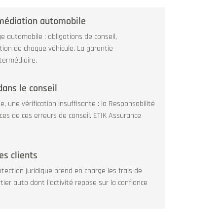
rmédiation automobile
 automobile : obligations de conseil,
cation de chaque véhicule. La garantie
ntermédiaire.
ans le conseil
une vérification insuffisante : la Responsabilité
nces de ces erreurs de conseil. ETIK Assurance
es clients
tection juridique prend en charge les frais de
ier auto dont l’activité repose sur la confiance