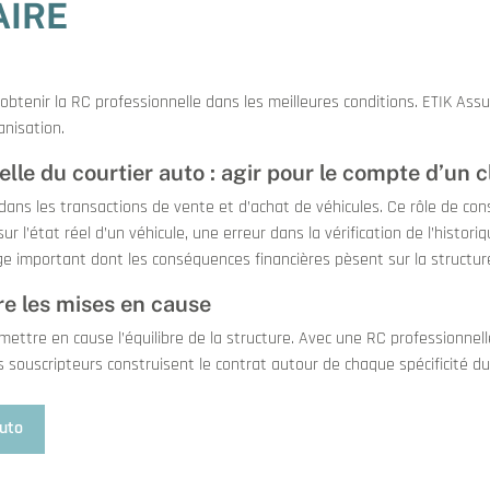
AIRE
obtenir la RC professionnelle dans les meilleures conditions. ETIK Ass
anisation.
elle du courtier auto : agir pour le compte d’un c
dans les transactions de vente et d’achat de véhicules. Ce rôle de con
 sur l’état réel d’un véhicule, une erreur dans la vérification de l’his
tige important dont les conséquences financières pèsent sur la structur
re les mises en cause
ettre en cause l’équilibre de la structure. Avec une RC professionnelle c
 souscripteurs construisent le contrat autour de chaque spécificité du
auto