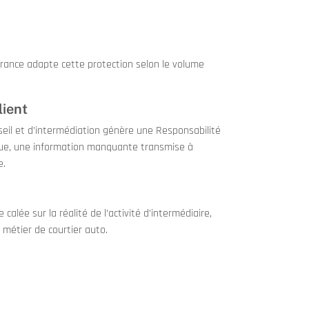
urance adapte cette protection selon le volume
lient
seil et d’intermédiation génère une Responsabilité
torique, une information manquante transmise à
e.
alée sur la réalité de l’activité d’intermédiaire,
 métier de courtier auto.