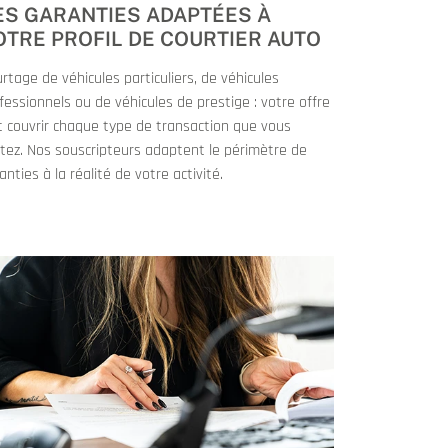
ES GARANTIES ADAPTÉES À
OTRE PROFIL DE COURTIER AUTO
rtage de véhicules particuliers, de véhicules
fessionnels ou de véhicules de prestige : votre offre
t couvrir chaque type de transaction que vous
itez. Nos souscripteurs adaptent le périmètre de
anties à la réalité de votre activité.