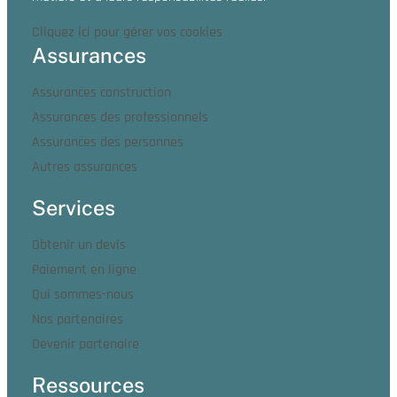
Cliquez ici pour gérer vos cookies
Assurances
Assurances construction
Assurances des professionnels
Assurances des personnes
Autres assurances
Services
Obtenir un devis
Paiement en ligne
Qui sommes-nous
Nos partenaires
Devenir partenaire
Ressources