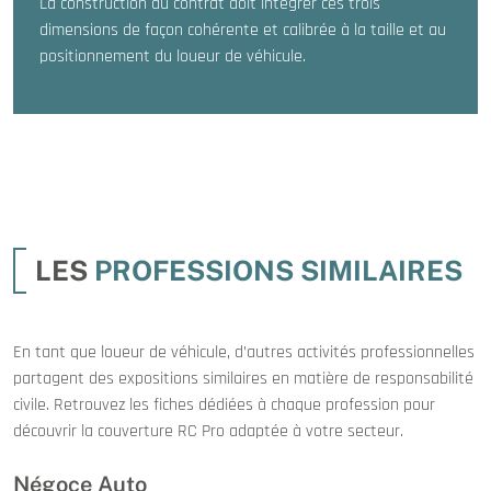
La construction du contrat doit intégrer ces trois
dimensions de façon cohérente et calibrée à la taille et au
positionnement du loueur de véhicule.
LES
PROFESSIONS SIMILAIRES
En tant que loueur de véhicule, d’autres activités professionnelles
partagent des expositions similaires en matière de responsabilité
civile. Retrouvez les fiches dédiées à chaque profession pour
découvrir la couverture RC Pro adaptée à votre secteur.
Négoce Auto