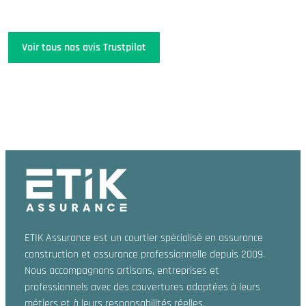
Voir tous nos avis Trustpilot
ETIK Assurance est un courtier spécialisé en assurance
construction et assurance professionnelle depuis 2009.
Nous accompagnons artisans, entreprises et
professionnels avec des couvertures adaptées à leurs
métiers et à leurs responsabilités réelles.