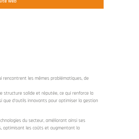
site web
ui rencontrent les mêmes problématiques, de
 structure solide et réputée, ce qui renforce la
si que d’outils innovants pour optimiser la gestion
hnologies du secteur, améliorant ainsi ses
s, optimisant les coûts et augmentant la