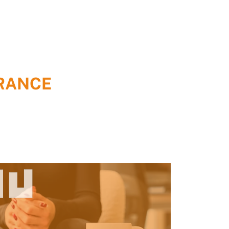
RANCE