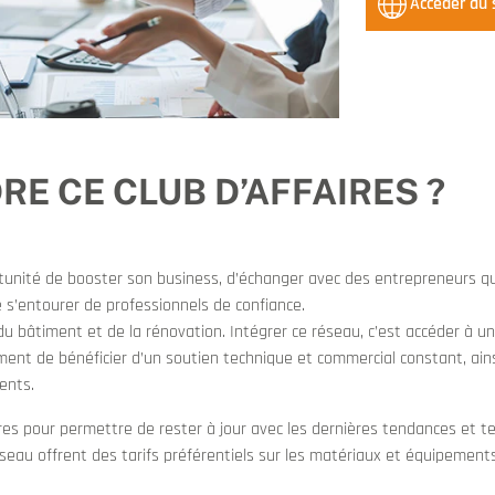
Accéder au 
E CE CLUB D’AFFAIRES ?
tunité de booster son business, d’échanger avec des entrepreneurs q
 s’entourer de professionnels de confiance.
 bâtiment et de la rénovation. Intégrer ce réseau, c’est accéder à une
moment de bénéficier d’un soutien technique et commercial constant, ain
ents.
 pour permettre de rester à jour avec les dernières tendances et tec
éseau offrent des tarifs préférentiels sur les matériaux et équipement