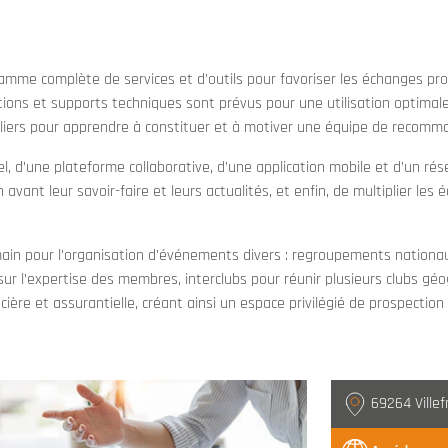
mme complète de services et d’outils pour favoriser les échanges pr
ations et supports techniques sont prévus pour une utilisation optimal
teliers pour apprendre à constituer et à motiver une équipe de recomm
, d’une plateforme collaborative, d’une application mobile et d’un rés
en avant leur savoir-faire et leurs actualités, et enfin, de multiplier le
n pour l’organisation d’événements divers : regroupements nationaux 
ur l’expertise des membres, interclubs pour réunir plusieurs clubs géo
cière et assurantielle, créant ainsi un espace privilégié de prospectio
69264 Ville