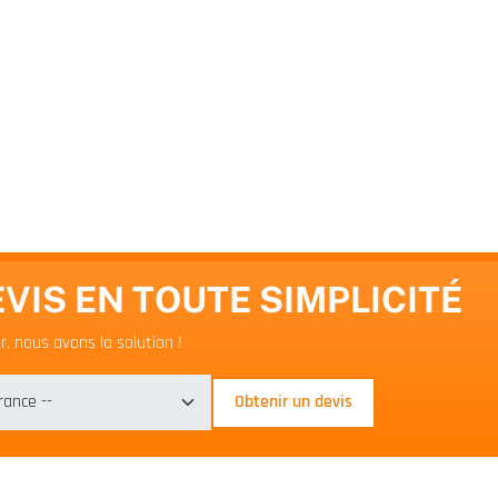
VIS EN TOUTE SIMPLICITÉ
, nous avons la solution !
Obtenir un devis