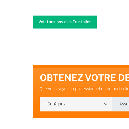
Voir tous nos avis Trustpilot
OBTENEZ VOTRE DE
Que vous soyez un professionnel ou un particulier