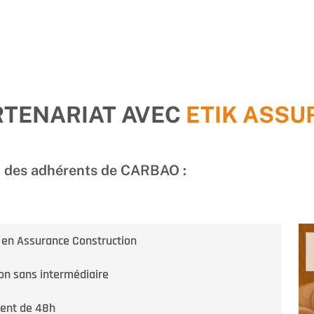
RTENARIAT AVEC
ETIK ASSU
on des adhérents de CARBAO :
s en Assurance Construction
ion sans intermédiaire
ment de 48h