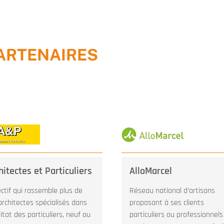
ARTENAIRES
hitectes et Particuliers
AlloMarcel
ectif qui rassemble plus de
Réseau national d’artisans
architectes spécialisés dans
proposant à ses clients
bitat des particuliers, neuf ou
particuliers ou professionnels