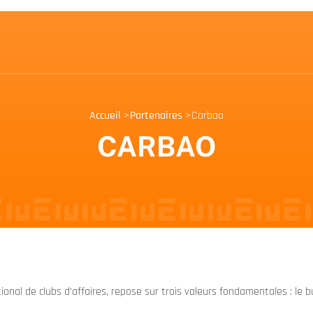
Accueil
>
Partenaires
>
Carbao
CARBAO
onal de clubs d’affaires, repose sur trois valeurs fondamentales : le bu