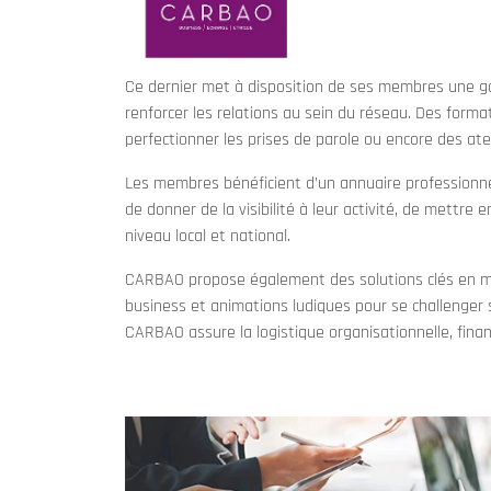
Ce dernier met à disposition de ses membres une ga
renforcer les relations au sein du réseau. Des form
perfectionner les prises de parole ou encore des a
Les membres bénéficient d’un annuaire professionnel
de donner de la visibilité à leur activité, de mettre 
niveau local et national.
CARBAO propose également des solutions clés en mai
business et animations ludiques pour se challenger s
CARBAO assure la logistique organisationnelle, finan