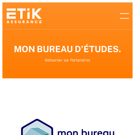
MON BUREAU D’ÉTUDES.
Retourner sur Partenaires