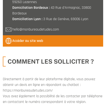
59260 Lezennes
Domiciliation Bordeaux :
43 Rue d’Armagnac, 33800
Bordeaux
Domiciliation Lyon :
3 Rue de Genève, 69006 Lyon
hello@monbureaudetudes.com
Accéder au site web
COMMENT LES SOLLICITER ?
Directement à partir de leur plateforme digitale, vous pouvez
obtenir un devis en ligne en répondant au chatbot :
https://monbureaudetudes.com/
Vous avez également la possibilité de les contacter par téléphone
en contactant le numéro correspondant à votre région.