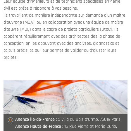
Leur équipe d’ingénieurs et de techniciens spécialisés en génie
civil est prête à répondre à vos besoins.
Ils travaillent de manière indépendante sur demande d’un maître
d’ouvrage (MOA), ou en collaboration avec une équipe de maître
d’œuvre (MOE) dans le cadre de projets particuliers (BtoC). Ils
coopèrent régulièrement avec des architectes dès la phase de
conception, en les appuyant avec des analyses, diagnostics et
calculs précis, ce qui leur permet de valider ou d’ajuster leurs
projets.
Agence Île-de-France :
5 Villa du Bois d’Orme, 75019 Paris
Agence Hauts-de-France :
15 Rue Pierre et Marie Curie,