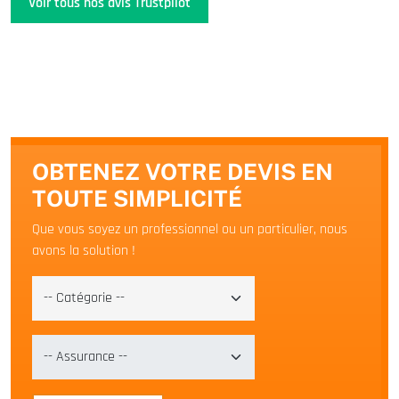
Voir tous nos avis Trustpilot
OBTENEZ VOTRE DEVIS EN
TOUTE SIMPLICITÉ
Que vous soyez un professionnel ou un particulier, nous
avons la solution !