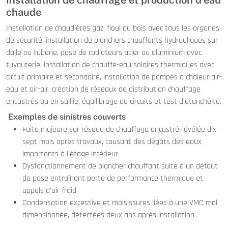
Installation de chauffage et production d’eau
chaude
Installation de chaudières gaz, fioul ou bois avec tous les organes
de sécurité, installation de planchers chauffants hydrauliques sur
dalle ou tuberie, pose de radiateurs acier ou aluminium avec
tuyauterie, installation de chauffe-eau solaires thermiques avec
circuit primaire et secondaire, installation de pompes à chaleur air-
eau et air-air, création de réseaux de distribution chauffage
encastrés ou en saillie, équilibrage de circuits et test d’étanchéité.
Exemples de sinistres couverts
Fuite majeure sur réseau de chauffage encastré révélée dix-
sept mois après travaux, causant des dégâts des eaux
importants à l’étage inférieur
Dysfonctionnement de plancher chauffant suite à un défaut
de pose entraînant perte de performance thermique et
appels d’air froid
Condensation excessive et moisissures liées à une VMC mal
dimensionnée, détectées deux ans après installation