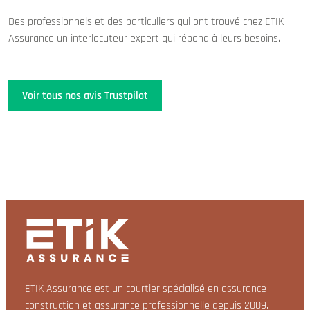
Des professionnels et des particuliers qui ont trouvé chez ETIK
Assurance un interlocuteur expert qui répond à leurs besoins.
Voir tous nos avis Trustpilot
ETIK Assurance est un courtier spécialisé en assurance
construction et assurance professionnelle depuis 2009.