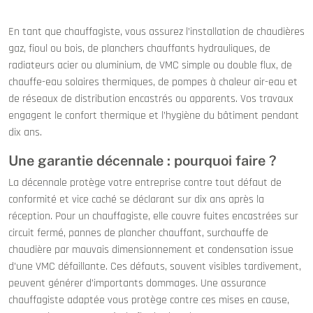
En tant que chauffagiste, vous assurez l’installation de chaudières
gaz, fioul ou bois, de planchers chauffants hydrauliques, de
radiateurs acier ou aluminium, de VMC simple ou double flux, de
chauffe-eau solaires thermiques, de pompes à chaleur air-eau et
de réseaux de distribution encastrés ou apparents. Vos travaux
engagent le confort thermique et l’hygiène du bâtiment pendant
dix ans.
Une garantie décennale : pourquoi faire ?
La décennale protège votre entreprise contre tout défaut de
conformité et vice caché se déclarant sur dix ans après la
réception. Pour un chauffagiste, elle couvre fuites encastrées sur
circuit fermé, pannes de plancher chauffant, surchauffe de
chaudière par mauvais dimensionnement et condensation issue
d’une VMC défaillante. Ces défauts, souvent visibles tardivement,
peuvent générer d’importants dommages. Une assurance
chauffagiste adaptée vous protège contre ces mises en cause,