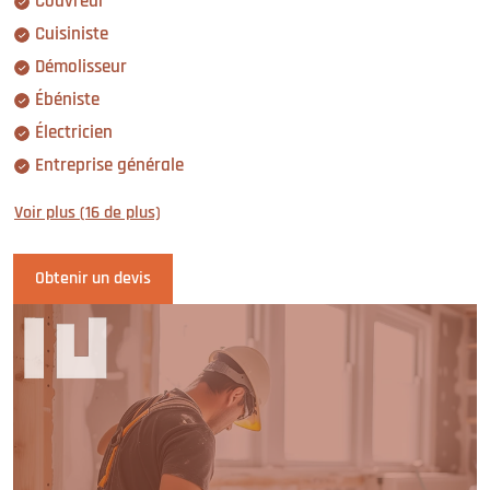
Couvreur
Cuisiniste
Démolisseur
Ébéniste
Électricien
Entreprise générale
Voir plus (16 de plus)
Obtenir un devis