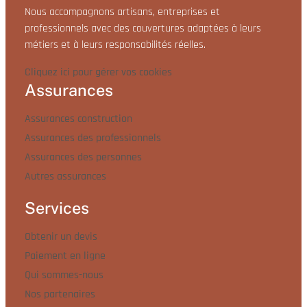
Nous accompagnons artisans, entreprises et
professionnels avec des couvertures adaptées à leurs
métiers et à leurs responsabilités réelles.
Cliquez ici pour gérer vos cookies
Assurances
Assurances construction
Assurances des professionnels
Assurances des personnes
Autres assurances
Services
Obtenir un devis
Paiement en ligne
Qui sommes-nous
Nos partenaires