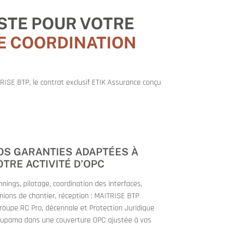
STE POUR VOTRE
E COORDINATION
RISE BTP, le contrat exclusif ETIK Assurance conçu
3
OS GARANTIES ADAPTÉES À
OTRE ACTIVITÉ D’OPC
nnings, pilotage, coordination des interfaces,
nions de chantier, réception : MAITRISE BTP
roupe RC Pro, décennale et Protection Juridique
upama dans une couverture OPC ajustée à vos