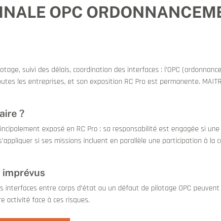
NNALE OPC ORDONNANCEM
lotage, suivi des délais, coordination des interfaces : l’OPC (ordonnan
toutes les entreprises, et son exposition RC Pro est permanente. MAITRI
aire ?
ncipalement exposé en RC Pro : sa responsabilité est engagée si une 
’appliquer si ses missions incluent en parallèle une participation à la 
s imprévus
s interfaces entre corps d’état ou un défaut de pilotage OPC peuvent e
 activité face à ces risques.