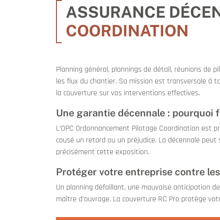
ASSURANCE DÉCE
COORDINATION
Planning général, plannings de détail, réunions de pi
les flux du chantier. Sa mission est transversale à 
la couverture sur vos interventions effectives.
Une garantie décennale : pourquoi f
L’OPC Ordonnancement Pilotage Coordination est pri
causé un retard ou un préjudice. La décennale peut s
précisément cette exposition.
Protéger votre entreprise contre le
Un planning défaillant, une mauvaise anticipation de
maître d’ouvrage. La couverture RC Pro protège votre