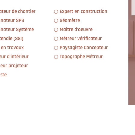
ateur de chantier
Expert en construction
nateur SPS
Géomètre
Maître d’oeuvre
cendie (SSI)
Métreur vérificateur
 en travaux
Paysagiste Concepteur
ur d’intérieur
Topographe Métreur
eur projeteur
ste