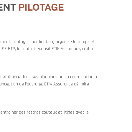
ENT
PILOTAGE
cement, pilotage, coordination) organise le temps et
SE BTP, le contrat exclusif ETIK Assurance, calibre
défaillance dans ses plannings ou sa coordination a
conception de l’ouvrage. ETIK Assurance délimite
ntraîner des retards coûteux et litiges avec le