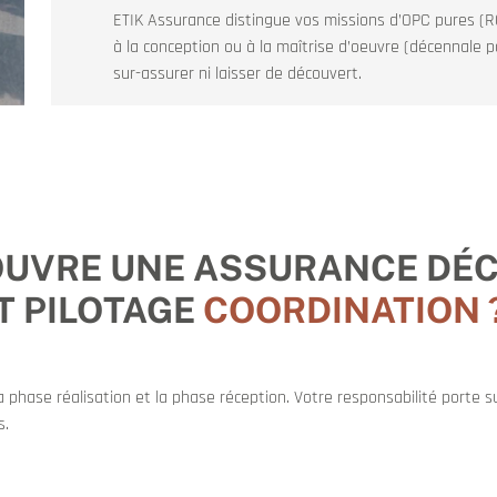
ETIK Assurance distingue vos missions d’OPC pures (RC
à la conception ou à la maîtrise d’oeuvre (décennale po
sur-assurer ni laisser de découvert.
OUVRE UNE ASSURANCE DÉ
 PILOTAGE
COORDINATION 
 phase réalisation et la phase réception. Votre responsabilité porte su
s.