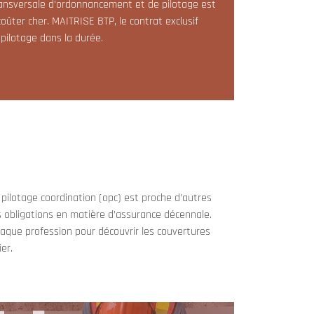
transversale d’ordonnancement et de pilotage est
oûter cher. MAITRISE BTP, le contrat exclusif
pilotage dans la durée.
pilotage coordination (opc) est proche d’autres
 obligations en matière d’assurance décennale.
haque profession pour découvrir les couvertures
er.