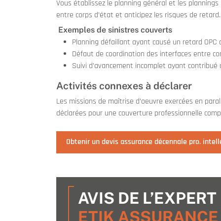
Vous établissez le planning général et les plannings
entre corps d’état et anticipez les risques de retard.
Exemples de sinistres couverts
Planning défaillant ayant causé un retard OPC d
Défaut de coordination des interfaces entre c
Suivi d’avancement incomplet ayant contribué à
Activités connexes à déclarer
Les missions de maîtrise d’oeuvre exercées en paral
déclarées pour une couverture professionnelle comp
Obtenir un devis assurance décennale pro. intel
AVIS DE L’EXPERT
ETIK ASSURANCE