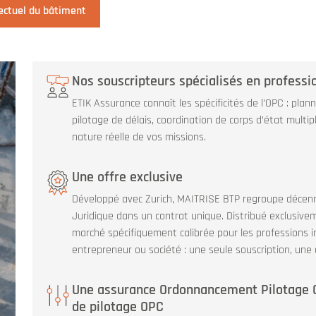
lectuel du bâtiment
Nos souscripteurs spécialisés en professi
ETIK Assurance connaît les spécificités de l’OPC : plann
pilotage de délais, coordination de corps d’état multip
nature réelle de vos missions.
Une offre exclusive
Développé avec Zurich, MAITRISE BTP regroupe décenna
Juridique dans un contrat unique. Distribué exclusivem
marché spécifiquement calibrée pour les professions i
entrepreneur ou société : une seule souscription, une
Une assurance Ordonnancement Pilotage C
de pilotage OPC