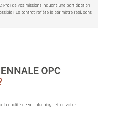
 Pro) de vos missions incluant une participation
ssible). Le contrat reflète le périmètre réel, sans
CENNALE OPC
?
r la qualité de vos plannings et de votre