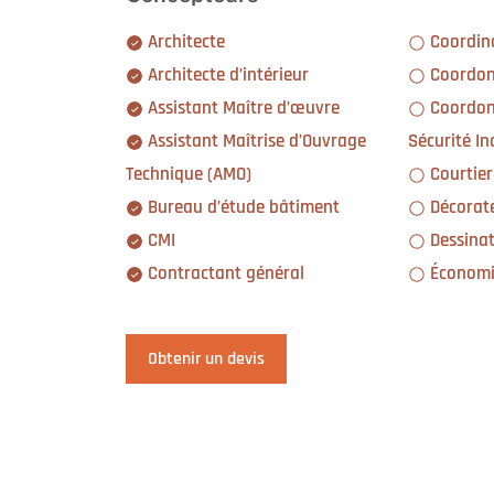
Architecte
Coordin
Architecte d’intérieur
Coordon
Assistant Maître d’œuvre
Coordonnateur Système
Assistant Maîtrise d’Ouvrage
Sécurité In
Technique (AMO)
Courtier
Bureau d’étude bâtiment
Décorate
CMI
Dessinat
Contractant général
Économi
Obtenir un devis