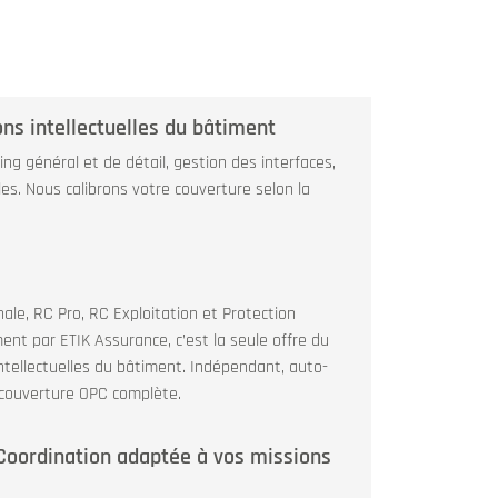
ons intellectuelles du bâtiment
ing général et de détail, gestion des interfaces,
les. Nous calibrons votre couverture selon la
le, RC Pro, RC Exploitation et Protection
ent par ETIK Assurance, c’est la seule offre du
ntellectuelles du bâtiment. Indépendant, auto-
 couverture OPC complète.
oordination adaptée à vos missions