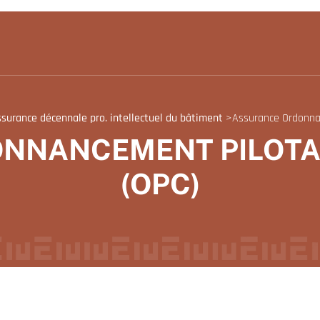
surance décennale pro. intellectuel du bâtiment
>
Assurance Ordonna
NNANCEMENT PILOTA
(OPC)