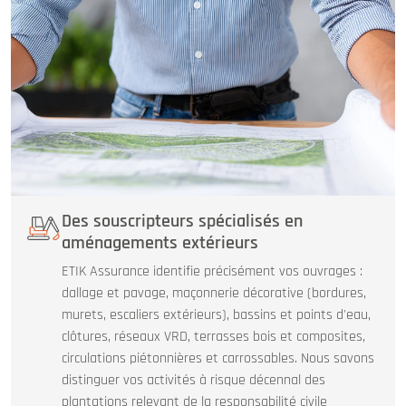
Des souscripteurs spécialisés en
aménagements extérieurs
ETIK Assurance identifie précisément vos ouvrages :
dallage et pavage, maçonnerie décorative (bordures,
murets, escaliers extérieurs), bassins et points d'eau,
clôtures, réseaux VRD, terrasses bois et composites,
circulations piétonnières et carrossables. Nous savons
distinguer vos activités à risque décennal des
plantations relevant de la responsabilité civile