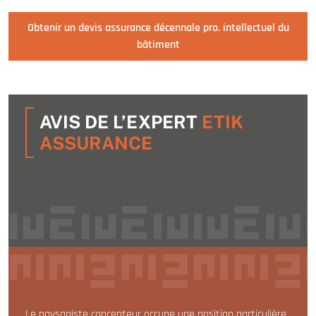
Obtenir un devis assurance décennale pro. intellectuel du
bâtiment
AVIS DE L’EXPERT
ETIK
ASSURANCE
Le paysagiste concepteur occupe une position particulière