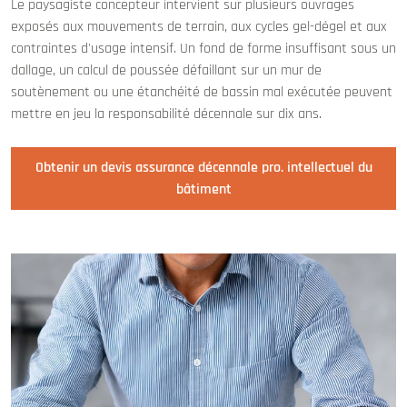
Le paysagiste concepteur intervient sur plusieurs ouvrages
exposés aux mouvements de terrain, aux cycles gel-dégel et aux
contraintes d'usage intensif. Un fond de forme insuffisant sous un
dallage, un calcul de poussée défaillant sur un mur de
soutènement ou une étanchéité de bassin mal exécutée peuvent
mettre en jeu la responsabilité décennale sur dix ans.
Obtenir un devis assurance décennale pro. intellectuel du
bâtiment