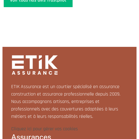
Voir tous nos avis Trustpilot
ETIK Assurance est un courtier spécialisé en assurance
construction et assurance professionnelle depuis 2009.
Nous accompagnons artisans, entreprises et
professionnels avec des couvertures adaptées à leurs
métiers et à leurs responsabilités réelles.
Cliquez ici pour gérer vos cookies
Assurances