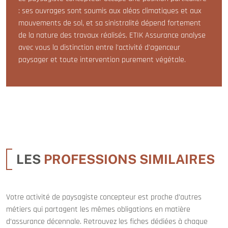
: ses ouvrages sont soumis aux aléas climatiques et aux
mouvements de sol, et sa sinistralité dépend fortement
de la nature des travaux réalisés. ETIK Assurance analyse
avec vous la distinction entre l'activité d'agenceur
paysager et toute intervention purement végétale.
LES
PROFESSIONS SIMILAIRES
Votre activité de paysagiste concepteur est proche d’autres
métiers qui partagent les mêmes obligations en matière
d’assurance décennale. Retrouvez les fiches dédiées à chaque