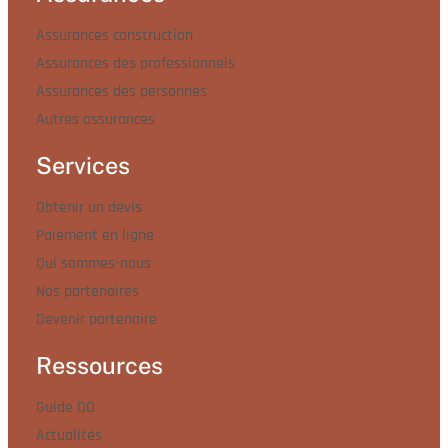
Assurances construction
Assurances des professionnels
Assurances des personnes
Autres assurances
Services
Obtenir un devis
Paiement en ligne
Qui sommes-nous
Nos partenaires
Devenir partenaire
Ressources
Guide DO
Actualités